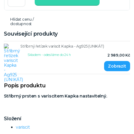
Hlídat cenu /
dostupnost
Související produkty
Stříbrný řetízek variscit Kapka - Ag925 (UNIKÁT)
Skladem - odesíláme do 24 h
2 989,00 Kč
Popis produktu
Stříbrný prsten s variscitem Kapka nastavitelný.
Složení
variscit