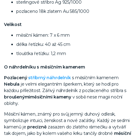
sterlingové stříbro Ag 925/1000
pozlaceno 18k zlatem Au 585/1000
Velikost
měsíční kámen: 7 x 6 mm
délka řetízku: 40 až 45 cm
tloušťka řetízku: 1,2 mm
O náhrdelníku s měsíčním kamenem
Pozlacený
stříbrný náhrdelník
s měsíčním kamenem
Nebula
je velmi elegantním šperkem, který se hodí pro
každou příležitost.
Zářivý náhrdelník z pozlaceného stříbra s
broušenými
měsíčními kameny
v sobě nese magii noční
oblohy.
Měsíční kámen, známý pro svůj jemný duhový odlesk,
symbolizuje intuici, ženskost a nové začátky. Každý ze sedmi
kamenů je
precizně
zasazen do zlatého rámečku a vytváří
tak dojem, jako by kolem vašeho krku tančily drobné
měsíční