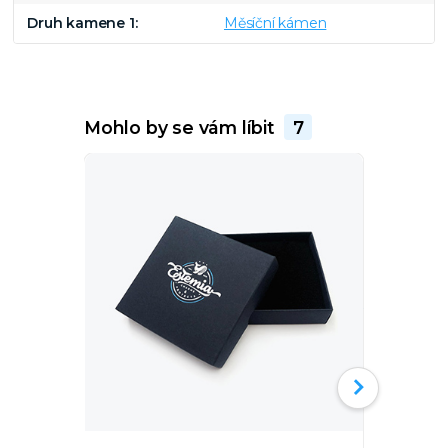
Druh kamene 1
Měsíční kámen
Mohlo by se vám líbit
7