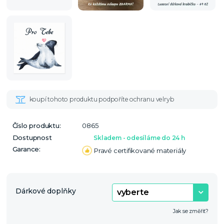
Číslo produktu:
0865
Dostupnost
Skladem - odesíláme do 24 h
Garance:
Pravé certifikované materiály
Dárkové doplňky
Jak se změřit?