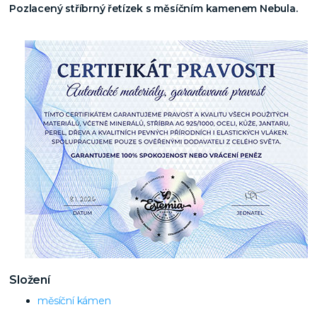
Pozlacený stříbrný řetízek s měsíčním kamenem Nebula.
Složení
měsíční kámen