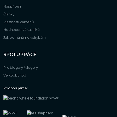
Náš příběh
Články
Vlastnosti kamenů
Hodnocení zákazníků
Jak pomáháme velrybám
SPOLUPRÁCE
Pro blogery / vlogery
Velkoobchod
Podporujeme: