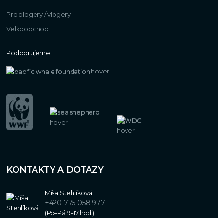
Pro blogery / vlogery
Velkoobchod
Podporujeme:
KONTAKTY A DOTAZY
Míša Stehlíková
+420 775 058 977
(Po–Pá 9–17 hod.)