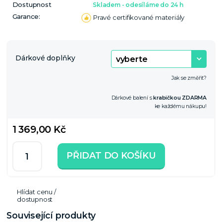
Dostupnost
Skladem - odesíláme do 24 h
Garance:
Pravé certifikované materiály
Dárkové doplňky
Jak se změřit?
Dárkové balení s
krabičkou ZDARMA
ke každému nákupu!
1 369,00 Kč
PŘIDAT DO KOŠÍKU
Hlídat cenu /
dostupnost
Související produkty