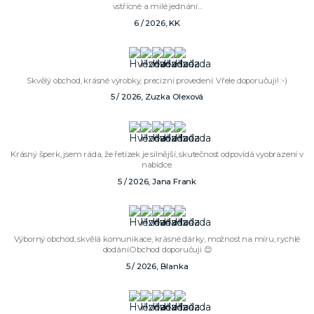
vstřícné a milé jednání...
6 / 2026, KK
Skvělý obchod, krásné výrobky, precizní provedení. Vřele doporučuji! :-)
5 / 2026, Zuzka Olexová
Krásný šperk, jsem ráda, že řetízek je silnější, skutečnost odpovídá vyobrazení v
nabídce.
5 / 2026, Jana Frank
Výborný obchod, skvělá komunikace, krásné dárky, možnost na míru, rychlé
dodání.Obchod doporučuji 😊
5 / 2026, Blanka