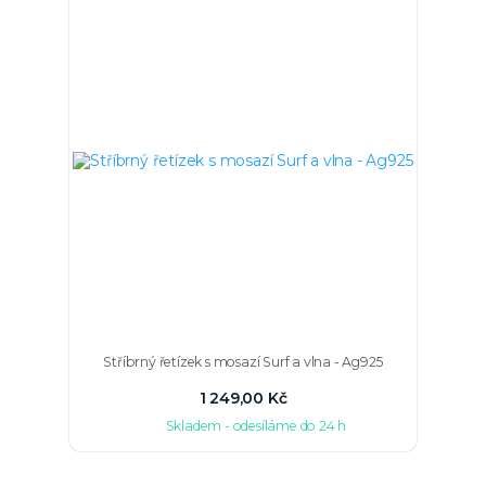
Stříbrný řetízek s mosazí Surf a vlna - Ag925
1 249,00 Kč
Skladem - odesíláme do 24 h