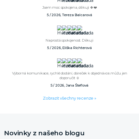
Jsem moc spokojena, děkuji 🍀❤️
5 / 2026, Tereza Balcarová
Naprostá spokojenost. Děkuji
5 / 2026, Eliška Richterová
Výborná komunikace, rychlé dodání, dáreček k objednávce..můžu jen
doporučit ☺️
5 / 2026, Jana Šteflová
Zobrazit všechny recenze »
Novinky z našeho blogu