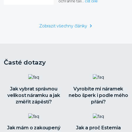
ochranné tali...
číst celé
Zobrazit všechny články
Časté dotazy
Jak vybrat správnou
Vyrobíte mi náramek
velikost náramku a jak
nebo šperk i podle mého
změřit zápěstí?
přání?
Jak mám o zakoupený
Jak a proč Estemia