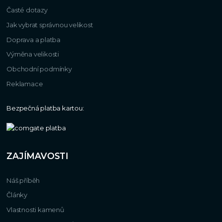
Časté dotazy
Jak vybrat správnou velikost
Doprava a platba
Výměna velikosti
Obchodní podmínky
Reklamace
Bezpečná platba kartou:
ZAJÍMAVOSTI
Náš příběh
Články
Vlastnosti kamenů