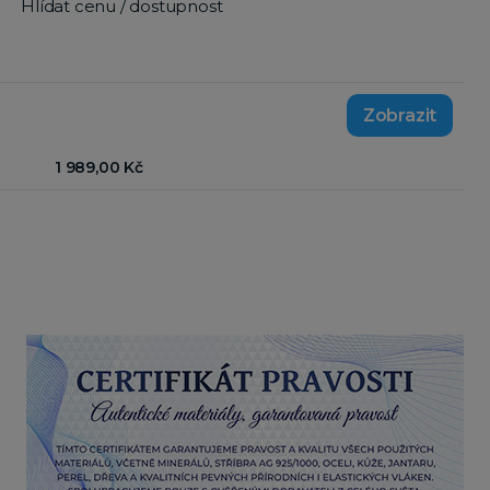
Hlídat cenu / dostupnost
1 989,00 Kč