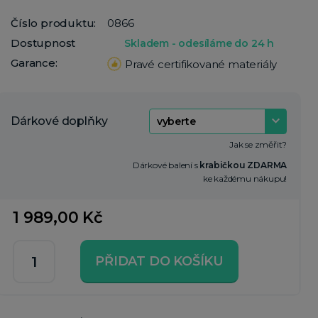
Číslo produktu:
0866
Dostupnost
Skladem - odesíláme do 24 h
Garance:
Pravé certifikované materiály
Dárkové doplňky
Jak se změřit?
Dárkové balení s
krabičkou ZDARMA
ke každému nákupu!
1 989,00 Kč
PŘIDAT DO KOŠÍKU