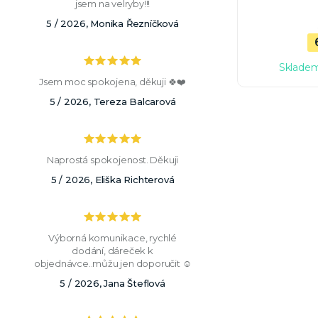
jsem na velryby!!!
5 / 2026, Monika Řezníčková
Skladem
Jsem moc spokojena, děkuji 🍀❤️
5 / 2026, Tereza Balcarová
Naprostá spokojenost. Děkuji
5 / 2026, Eliška Richterová
Výborná komunikace, rychlé
dodání, dáreček k
objednávce..můžu jen doporučit ☺️
5 / 2026, Jana Šteflová