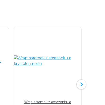
Wrap náramek z amazonitu a
Nákotní