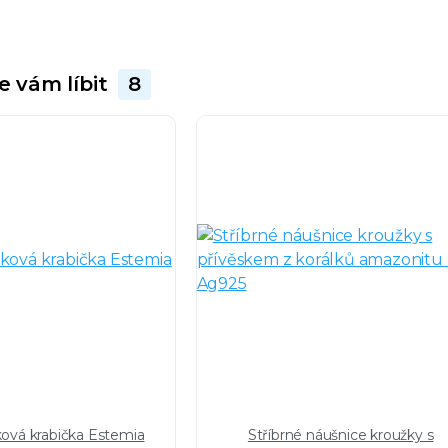
e vám líbit
8
ková krabička Estemia
Stříbrné náušnice kroužky s