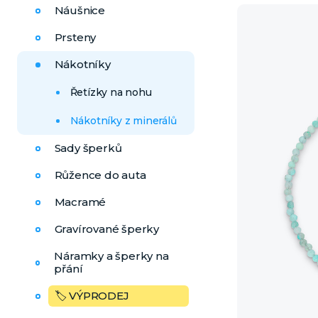
Náušnice
Prsteny
Nákotníky
Řetízky na nohu
Nákotníky z minerálů
Sady šperků
Růžence do auta
Macramé
Gravírované šperky
Náramky a šperky na
přání
🏷️ VÝPRODEJ