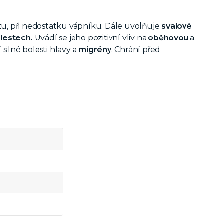
u, při nedostatku vápníku. Dále uvolňuje
svalové
lestech.
Uvádí se jeho pozitivní vliv na
oběhovou
a
 silné bolesti hlavy a
migrény
. Chrání před