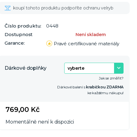
Číslo produktu:
0448
Dostupnost
Není skladem
Garance:
Pravé certifikované materiály
Dárkové doplňky
Jak se změřit?
Dárkové balení s
krabičkou ZDARMA
ke každému nákupu!
769,00 Kč
Momentálně není k dispozici