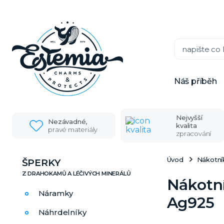
Náš příběh
Nejvyšší
Nezávadné,
kvalita
pravé materiály
zpracování
Úvod
Nákotní
ŠPERKY
Nákotní
Náramky
Ag925
Náhrdelníky