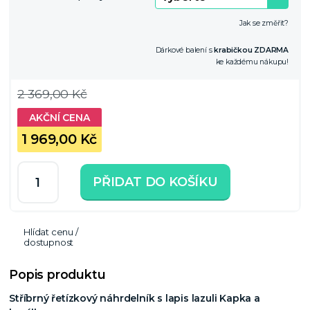
Jak se změřit?
Dárkové balení s
krabičkou ZDARMA
ke každému nákupu!
2 369,00 Kč
1 969,00 Kč
PŘIDAT DO KOŠÍKU
Hlídat cenu /
dostupnost
Popis produktu
Stříbrný řetízkový náhrdelník s lapis lazuli Kapka a