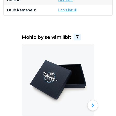
Určení
Dámské
Druh kamene 1
Lapis lazuli
Mohlo by se vám líbit
7