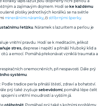
 korálky lapis lazuli jsou doplněny říční perlou a
e něžným a zajímavým dojmem. Hodí se
ke každému
oušené plošky jednotlivých korálků se na světle
ími
minerálními náramky
, či
stříbrnými šperky
.
ustačnímu řetízku
. Náramek s lazuritem a perlou je
luje vnitřní pravdu. Hodí se k meditacím, jelikož
aňuje stres,
deprese i napětí a přináší hluboký klid a
 citů a emocí. Pomáhá překonávat vzniklá traumata a
ři respiračních onemocněních, při nespavosti. Dále prý
itního systému
.
odle tradice perla přináší štěstí, zdraví a bohatství.
Dále prý také zvyšuje
sebevědomí
, pomáhá lépe čelit
 spojení s vnitřní moudrostí a vyšším já.
íte
otěhotnět
. Pomáhají prý také s kožními problémy,