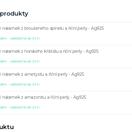
í produkty
ý náramek z broušeného spinelu a říční perly - Ag925
dem - odesíláme do 24 h
ý náramek z horského křišťálu a říční perly - Ag925
dem - odesíláme do 24 h
ý náramek z ametystu a říční perly - Ag925
dem - odesíláme do 24 h
ý náramek z amazonitu a říční perly - Ag925
dem - odesíláme do 24 h
duktu