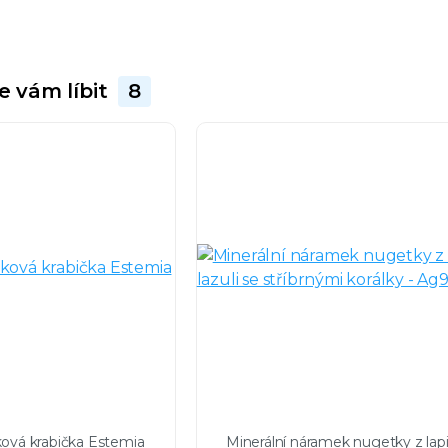
e vám líbit
8
ková krabička Estemia
Minerální náramek nugetky z lap