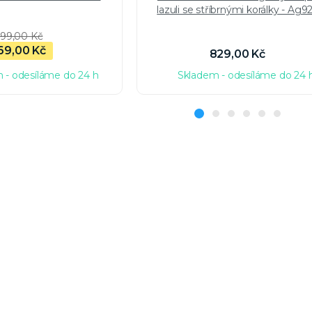
lazuli se stříbrnými korálky - Ag9
99,00 Kč
69,00 Kč
829,00 Kč
 - odesíláme do 24 h
Skladem - odesíláme do 24 