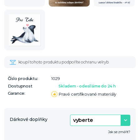
Číslo produktu:
1029
Dostupnost
Skladem - odesíláme do 24 h
Garance:
Pravé certifikované materiály
Dárkové doplňky
Jak se změřit?