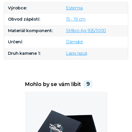
Výrobce
Estemia
Obvod zápěstí
15 - 19 cm
Materiál komponent
Stříbro Ag 925/1000
Určení
Dámské
Druh kamene 1
Lapis lazuli
Mohlo by se vám líbit
9