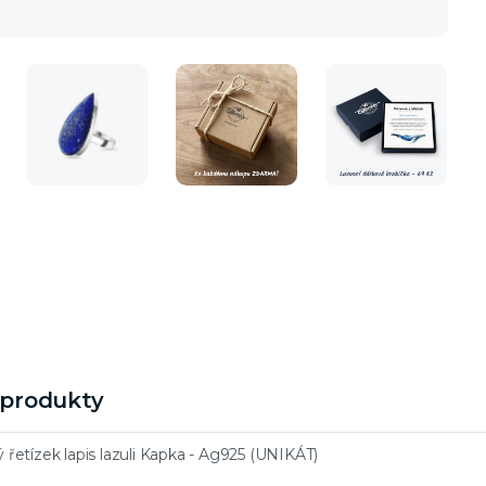
í produkty
ý řetízek lapis lazuli Kapka - Ag925 (UNIKÁT)