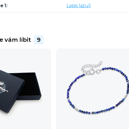
e 1
Lapis lazuli
e vám líbit
9