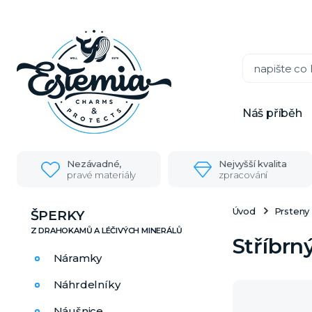
Náš příběh
Nezávadné,
Nejvyšší kvalita
pravé materiály
zpracování
Úvod
Prsteny
ŠPERKY
Stříbrn
Náramky
Náhrdelníky
Náušnice