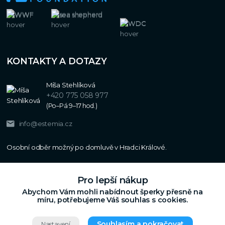
KONTAKTY A DOTAZY
Míša Stehlíková
+420 775 058 977
(Po–Pá 9–17 hod.)
info@estemia.cz
Pro lepší nákup
Abychom Vám mohli nabídnout šperky přesně na
míru, potřebujeme Váš souhlas s cookies.
Souhlasím a pokračovat
Nastavení