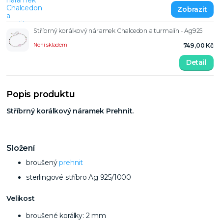
Stříbrný korálkový náramek Chalcedon a turmalín - Ag925
Není skladem
749,00 Kč
Detail
Popis produktu
Stříbrný korálkový náramek Prehnit.
Složení
broušený
prehnit
sterlingové stříbro Ag 925/1000
Velikost
broušené korálky: 2 mm