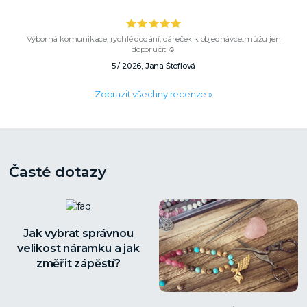
Výborná komunikace, rychlé dodání, dáreček k objednávce..můžu jen
doporučit ☺️
5 / 2026, Jana Šteflová
Zobrazit všechny recenze »
Časté dotazy
Jak vybrat správnou
velikost náramku a jak
změřit zápěstí?