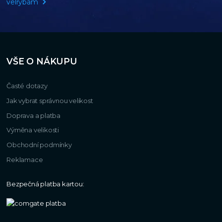
velrybám
VŠE O NÁKUPU
Časté dotazy
Jak vybrat správnou velikost
Doprava a platba
Výměna velikosti
Obchodní podmínky
Reklamace
Bezpečná platba kartou: