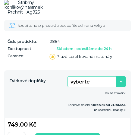
Číslo produktu:
0884
Dostupnost
Skladem - odesíláme do 24 h
Garance:
Pravé certifikované materiály
Dárkové doplňky
Jak se změřit?
Dárkové balení s
krabičkou ZDARMA
ke každému nákupu!
749,00 Kč