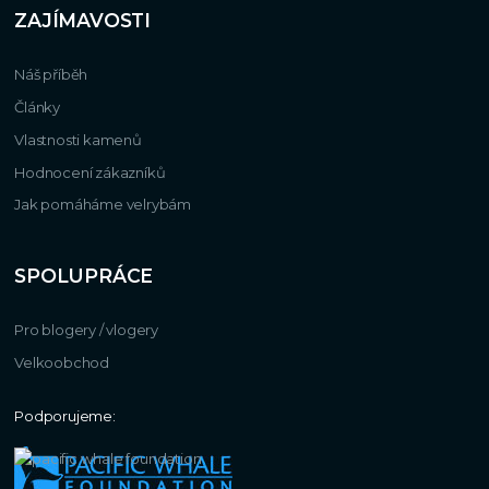
ZAJÍMAVOSTI
Náš příběh
Články
Vlastnosti kamenů
Hodnocení zákazníků
Jak pomáháme velrybám
SPOLUPRÁCE
Pro blogery / vlogery
Velkoobchod
Podporujeme: