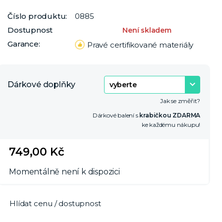
Číslo produktu:
0885
Dostupnost
Není skladem
Garance:
Pravé certifikované materiály
Dárkové doplňky
Jak se změřit?
Dárkové balení s
krabičkou ZDARMA
ke každému nákupu!
749,00 Kč
Momentálně není k dispozici
Hlídat cenu / dostupnost