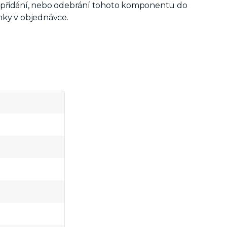
 přidání, nebo odebrání tohoto komponentu do
mky v objednávce.