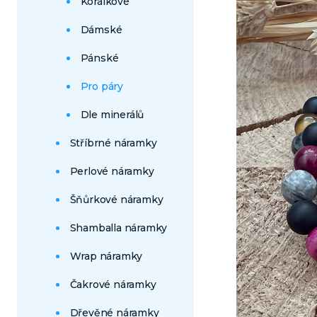
Korálkové
Dámské
Pánské
Pro páry
Dle minerálů
Stříbrné náramky
Perlové náramky
Šňůrkové náramky
Shamballa náramky
Wrap náramky
Čakrové náramky
Dřevěné náramky