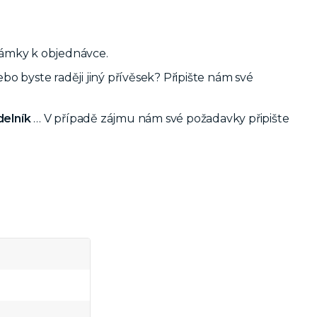
námky k objednávce.
 byste raději jiný přívěsek? Připište nám své
delník
… V případě zájmu nám své požadavky připište