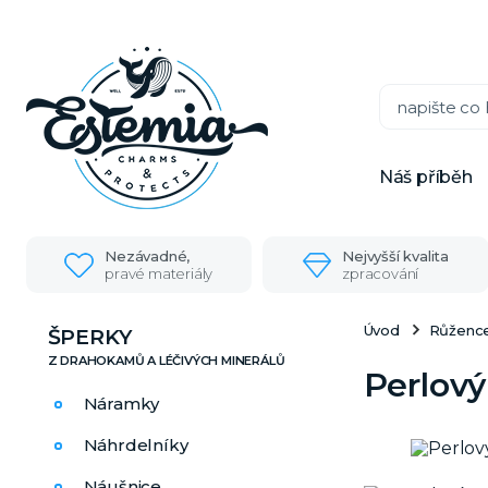
Náš příběh
Nezávadné,
Nejvyšší kvalita
pravé materiály
zpracování
Úvod
Růžence
ŠPERKY
Perlový
Náramky
Náhrdelníky
Náušnice