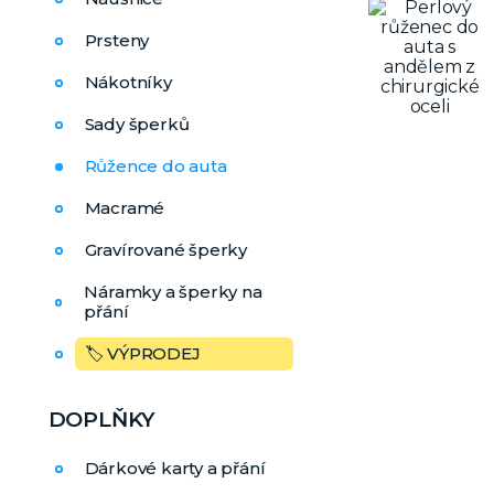
Prsteny
Nákotníky
Sady šperků
Růžence do auta
Macramé
Gravírované šperky
Náramky a šperky na
přání
🏷️ VÝPRODEJ
DOPLŇKY
Dárkové karty a přání