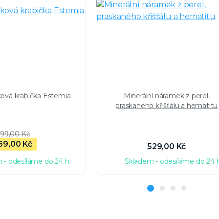
ková krabička Estemia
Minerální náramek z perel,
praskaného křišťálu a hematitu
99,00 Kč
69,00 Kč
529,00 Kč
 - odesíláme do 24 h
Skladem - odesíláme do 24 