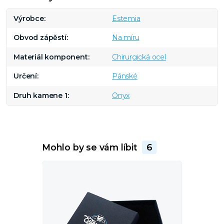
Výrobce
Estemia
Obvod zápěstí
Na míru
Materiál komponent
Chirurgická ocel
Určení
Pánské
Druh kamene 1
Onyx
Mohlo by se vám líbit
6