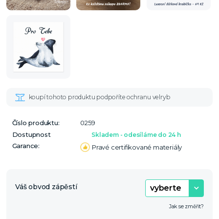
Číslo produktu:
0259
Dostupnost
Skladem - odesíláme do 24 h
Garance:
Pravé certifikované materiály
Váš obvod zápěstí
Jak se změřit?