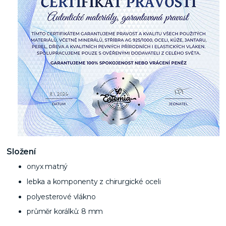
Složení
onyx matný
lebka a komponenty z chirurgické oceli
polyesterové vlákno
průměr korálků: 8 mm