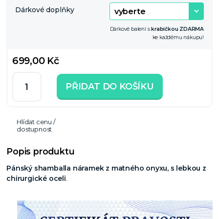
Dárkové doplňky
Dárkové balení s
krabičkou ZDARMA
ke každému nákupu!
699,00 Kč
PŘIDAT DO KOŠÍKU
Hlídat cenu /
dostupnost
Popis produktu
Pánský shamballa náramek z matného onyxu, s lebkou z
chirurgické oceli
.