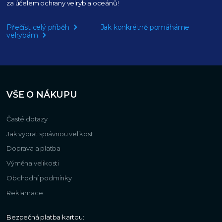
za účelem ochrany velryb a oceánů!
Přečíst celý příběh
Jak konkrétně pomáháme
velrybám
VŠE O NÁKUPU
Časté dotazy
Jak vybrat správnou velikost
Doprava a platba
Výměna velikosti
Obchodní podmínky
Reklamace
Bezpečná platba kartou: