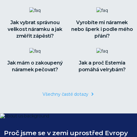
Jak vybrat správnou
Vyrobíte mi náramek
velikost náramku a jak
nebo šperk i podle mého
změřit zápěstí?
přání?
Jak mám o zakoupený
Jak a proč Estemia
náramek pečovat?
pomáhá velrybám?
Všechny časté dotazy
Proč jsme se v zemi uprostřed Evropy