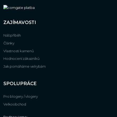
ZAJÍMAVOSTI
Náš příběh
Články
Vlastnosti kamenů
Hodnocení zákazníků
Jak pomáháme velrybám
SPOLUPRÁCE
Pro blogery / vlogery
Velkoobchod
Podporujeme: