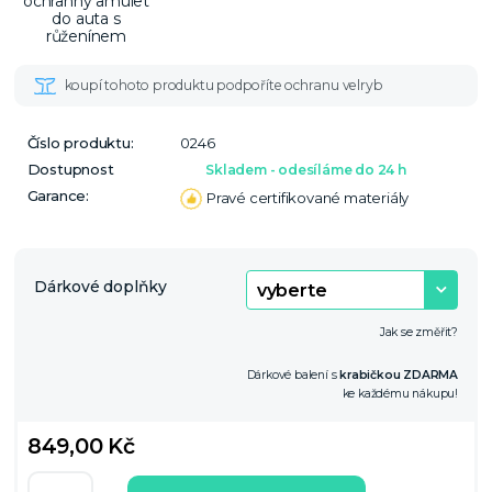
Číslo produktu:
0246
Dostupnost
Skladem - odesíláme do 24 h
Garance:
Pravé certifikované materiály
Dárkové doplňky
Jak se změřit?
Dárkové balení s
krabičkou ZDARMA
ke každému nákupu!
849,00 Kč