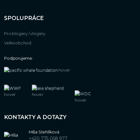
SPOLUPRÁCE
Pro blogery / vlogery
Velkoobchod
Podporujeme:
KONTAKTY A DOTAZY
Míša Stehlíková
+420 775 058 977