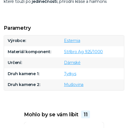
které touží po
jedinečnosti
, přírodní kráse a harmonii.
Parametry
Výrobce
Estemia
Materiál komponent
Stříbro Ag 925/1000
Určení
Dámské
Druh kamene 1
Tyrkys
Druh kamene 2
Mušlovina
Mohlo by se vám líbit
11