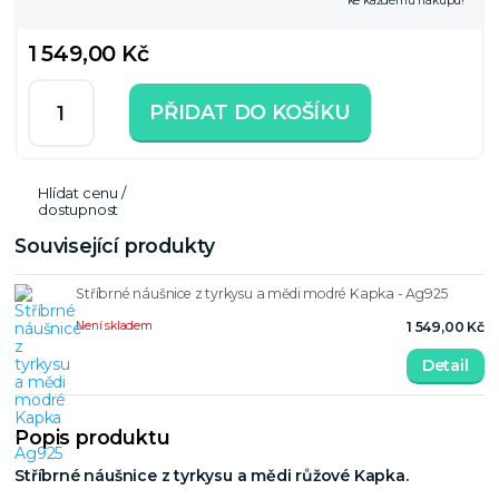
ke každému nákupu!
1 549,00 Kč
PŘIDAT DO KOŠÍKU
Hlídat cenu /
dostupnost
Související produkty
Stříbrné náušnice z tyrkysu a mědi modré Kapka - Ag925
Není skladem
1 549,00 Kč
Detail
Popis produktu
Stříbrné náušnice z tyrkysu a mědi růžové Kapka.