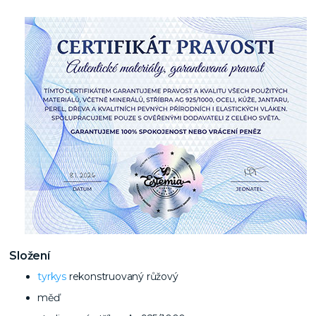
Složení
tyrkys
rekonstruovaný růžový
měď