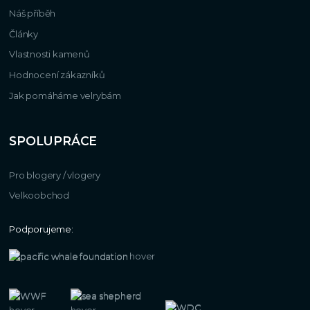
Náš příběh
Články
Vlastnosti kamenů
Hodnocení zákazníků
Jak pomáháme velrybám
SPOLUPRÁCE
Pro blogery / vlogery
Velkoobchod
Podporujeme: