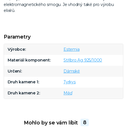
elektromagnetického smogu. Je vhodný také pro výrobu
elixírů.
Parametry
Výrobce
Estemia
Materiál komponent
Stříbro Ag 925/1000
Určení
Dámské
Druh kamene 1
Tyrkys
Druh kamene 2
Měď
Mohlo by se vám líbit
8