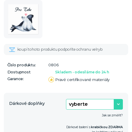
Číslo produktu:
0806
Dostupnost
Skladem - odesíláme do 24 h
Garance:
Pravé certifikované materiály
Dárkové doplňky
Jak se změřit?
Dárkové balení s
krabičkou ZDARMA