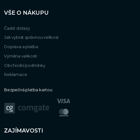
VŠE O NÁKUPU
Časté dotazy
Jak vybrat správnou velikost
Doprava a platba
Výměna velikosti
Obchodní podmínky
Reklamace
Bezpečná platba kartou:
ZAJÍMAVOSTI