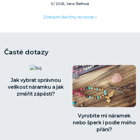
5 / 2026, Jana Šteflová
Zobrazit všechny recenze »
Časté dotazy
Jak vybrat správnou
velikost náramku a jak
změřit zápěstí?
Vyrobíte mi náramek
nebo šperk i podle mého
přání?