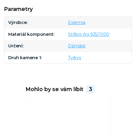
Parametry
Výrobce
Estemia
Materiál komponent
Stříbro Ag 925/1000
Určení
Dámské
Druh kamene 1
Tyrkys
Mohlo by se vám líbit
3