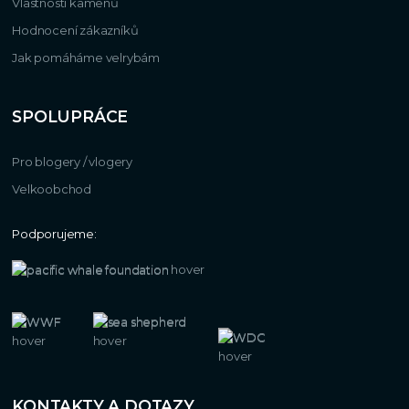
Vlastnosti kamenů
Hodnocení zákazníků
Jak pomáháme velrybám
SPOLUPRÁCE
Pro blogery / vlogery
Velkoobchod
Podporujeme:
KONTAKTY A DOTAZY