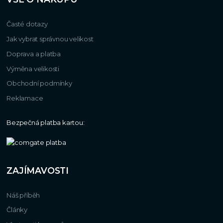
Časté dotazy
Jak vybrat správnou velikost
Doprava a platba
Výměna velikosti
Obchodní podmínky
Reklamace
Bezpečná platba kartou:
ZAJÍMAVOSTI
Náš příběh
Články