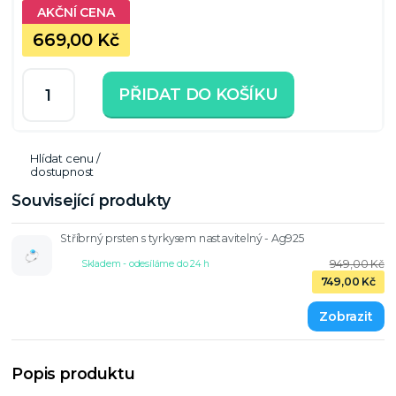
669,00 Kč
PŘIDAT DO KOŠÍKU
Hlídat cenu /
dostupnost
Související produkty
Stříbrný prsten s tyrkysem nastavitelný - Ag925
949,00 Kč
Skladem - odesíláme do 24 h
749,00 Kč
Popis produktu