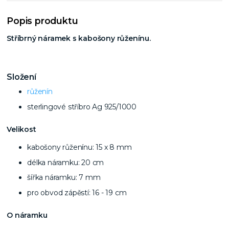
Popis produktu
Stříbrný náramek s kabošony růženínu.
Složení
růženín
sterlingové stříbro Ag 925/1000
Velikost
kabošony růženínu: 15 x 8 mm
délka náramku: 20 cm
šířka náramku: 7 mm
pro obvod zápěstí: 16 - 19 cm
O náramku