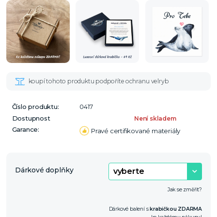
Číslo produktu:
0417
Dostupnost
Není skladem
Garance:
Pravé certifikované materiály
Dárkové doplňky
Jak se změřit?
Dárkové balení s
krabičkou ZDARMA