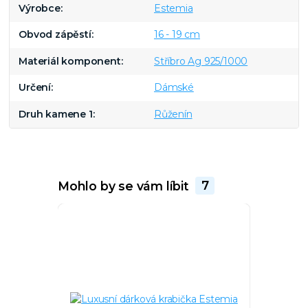
Výrobce
Estemia
Obvod zápěstí
16 - 19 cm
Materiál komponent
Stříbro Ag 925/1000
Určení
Dámské
Druh kamene 1
Růženín
Mohlo by se vám líbit
7