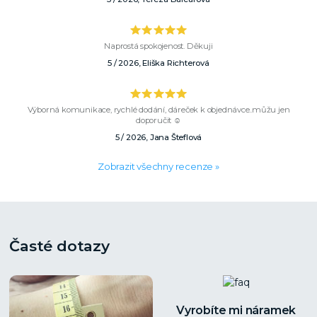
Naprostá spokojenost. Děkuji
5 / 2026, Eliška Richterová
Výborná komunikace, rychlé dodání, dáreček k objednávce..můžu jen
doporučit ☺️
5 / 2026, Jana Šteflová
Zobrazit všechny recenze »
Časté dotazy
Vyrobíte mi náramek