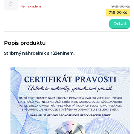
949,00 Kč
Není skladem
749,00 Kč
Detail
Popis produktu
Stříbrný náhrdelník s růženínem.