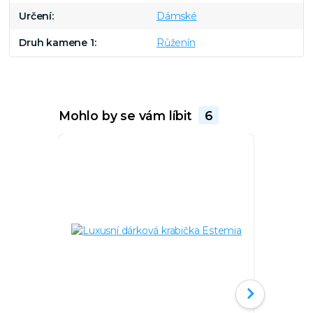
Určení
Dámské
Druh kamene 1
Růženín
Mohlo by se vám líbit
6