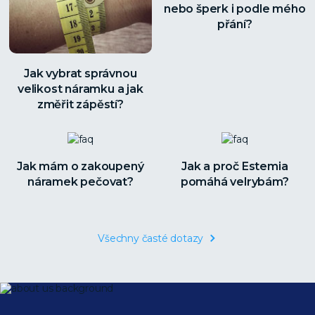
nebo šperk i podle mého
přání?
Jak vybrat správnou
velikost náramku a jak
změřit zápěstí?
Jak mám o zakoupený
Jak a proč Estemia
náramek pečovat?
pomáhá velrybám?
Všechny časté dotazy