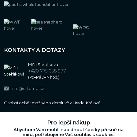
KONTAKTY A DOTAZY
Míša Stehlíková
+420 775 058 977
(Po–Pá 9–17 hod.)
info@estemia.cz
Pro lepší nákup
Abychom Vám mohli nabídnout šperky přesně na
míru, potřebujeme Váš souhlas s cookies.