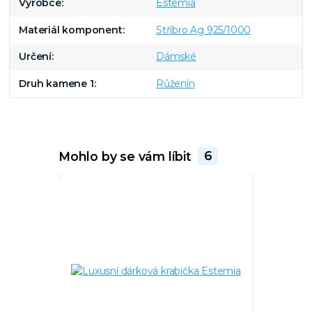
Výrobce
Estemia
Materiál komponent
Stříbro Ag 925/1000
Určení
Dámské
Druh kamene 1
Růženín
Mohlo by se vám líbit
6