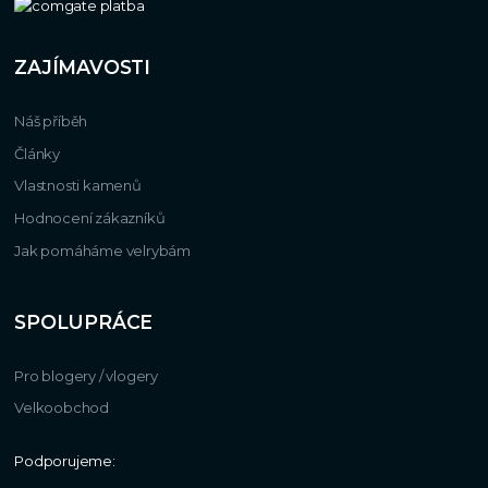
ZAJÍMAVOSTI
Náš příběh
Články
Vlastnosti kamenů
Hodnocení zákazníků
Jak pomáháme velrybám
SPOLUPRÁCE
Pro blogery / vlogery
Velkoobchod
Podporujeme: