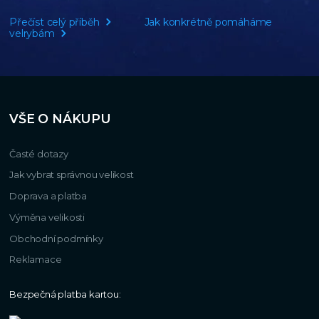
Přečíst celý příběh
Jak konkrétně pomáháme
velrybám
VŠE O NÁKUPU
Časté dotazy
Jak vybrat správnou velikost
Doprava a platba
Výměna velikosti
Obchodní podmínky
Reklamace
Bezpečná platba kartou: