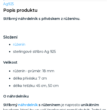
Popis produktu
Stříbrný náhrdelník s přívěskem z růženínu.
Složení
růženín
sterlingové stříbro Ag 925
Velikost
růženín - průměr: 18 mm
délka přívěsku: 7 cm
délka řetízku: 45 cm, 50 cm
O náhrdelníku
Stříbrný
náhrdelník
s růženínem
je naprosto
unikátním