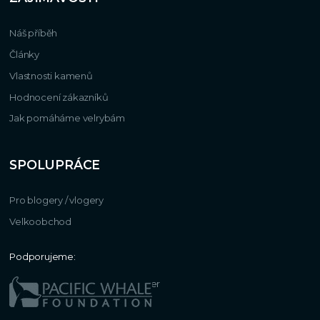
Náš příběh
Články
Vlastnosti kamenů
Hodnocení zákazníků
Jak pomáháme velrybám
SPOLUPRÁCE
Pro blogery / vlogery
Velkoobchod
Podporujeme: