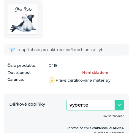
Číslo produktu:
0418
Dostupnost
Není skladem
Garance:
Pravé certifikované materiály
Dárkové doplňky
Jak se změřit?
Dárkové balení s
krabičkou ZDARMA