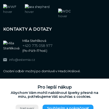
KONTAKTY A DOTAZY
Míša Stehlíková
+420 775 058 977
(Po–Pá 9–17 hod.)
info@estemia.cz
Pro lepší nákup
Abychom Vám mohli nabídnout šperky přesně na
míru, potřebujeme Váš souhlas s cookies.
Souhlasím a pokračovat
Nastavení