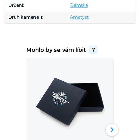
Určení
Dámské
Druh kamene 1
Ametyst
Mohlo by se vám líbit
7