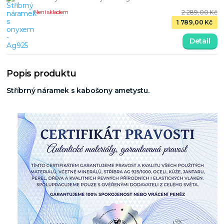
2 289,00 Kč
Není skladem
1 789,00 Kč
Detail
Popis produktu
Stříbrný náramek s kabošony ametystu.