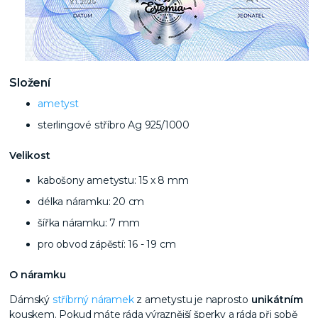
Složení
ametyst
sterlingové stříbro Ag 925/1000
Velikost
kabošony ametystu: 15 x 8 mm
délka náramku: 20 cm
šířka náramku: 7 mm
pro obvod zápěstí: 16 - 19 cm
O náramku
Dámský
stříbrný náramek
z ametystu je naprosto
unikátním
kouskem. Pokud máte ráda výraznější šperky a ráda při sobě