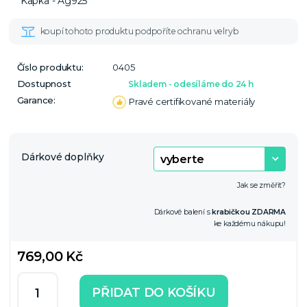
Číslo produktu:
0405
Dostupnost
Skladem - odesíláme do 24 h
Garance:
Pravé certifikované materiály
Dárkové doplňky
Jak se změřit?
Dárkové balení s
krabičkou ZDARMA
ke každému nákupu!
769,00 Kč
PŘIDAT DO KOŠÍKU