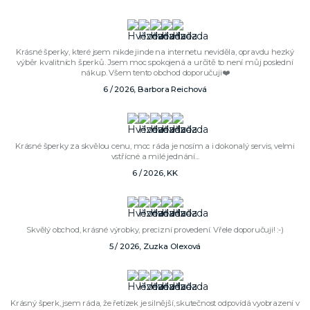
Krásné šperky, které jsem nikde jinde na internetu neviděla, opravdu hezký
výběr kvalitních šperků. Jsem moc spokojená a určitě to není můj poslední
nákup. Všem tento obchod doporučuji❤️
6 / 2026, Barbora Reichová
Krásné šperky za skvělou cenu, moc ráda je nosím a i dokonalý servis, velmi
vstřícné a milé jednání...
6 / 2026, KK
Skvělý obchod, krásné výrobky, precizní provedení. Vřele doporučuji! :-)
5 / 2026, Zuzka Olexová
Krásný šperk, jsem ráda, že řetízek je silnější, skutečnost odpovídá vyobrazení v