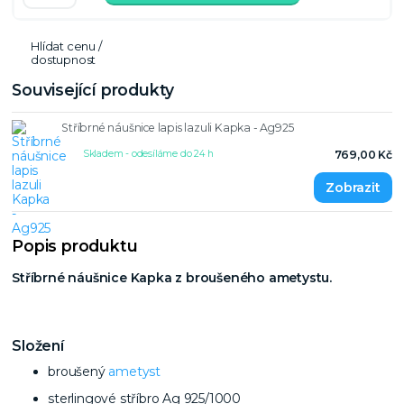
Hlídat cenu /
dostupnost
Související produkty
Stříbrné náušnice lapis lazuli Kapka - Ag925
Skladem - odesíláme do 24 h
769,00 Kč
Popis produktu
Stříbrné náušnice Kapka z broušeného ametystu.
Složení
broušený
ametyst
sterlingové stříbro Ag 925/1000