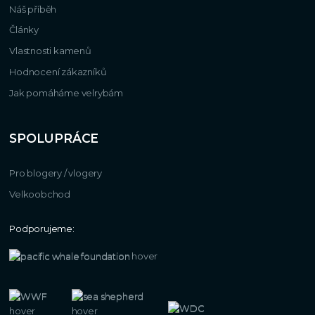
Náš příběh
Články
Vlastnosti kamenů
Hodnocení zákazníků
Jak pomáháme velrybám
SPOLUPRÁCE
Pro blogery / vlogery
Velkoobchod
Podporujeme: