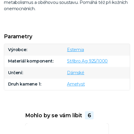
metabolismus a oběhovou soustavu. Pomáhá též při kožních
onemocněních.
Parametry
Výrobce
Estemia
Materiál komponent
Stříbro Ag 925/1000
Určení
Dámské
Druh kamene 1
Ametyst
Mohlo by se vám líbit
6