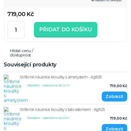
ke každému nákupu!
719,00 Kč
PŘIDAT DO KOŠÍKU
Hlídat cenu /
dostupnost
Související produkty
Stříbrné náušnice kroužky s ametystem - Ag925
Skladem - odesíláme do 24 h
719,00 Kč
Stříbrné náušnice kroužky s labradoritem - Ag925
Skladem - odesíláme do 24 h
719,00 Kč