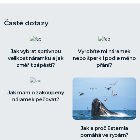
Časté dotazy
Jak vybrat správnou
Vyrobíte mi náramek
velikost náramku a jak
nebo šperk i podle mého
změřit zápěstí?
přání?
Jak mám o zakoupený
náramek pečovat?
Jak a proč Estemia
pomáhá velrybám?