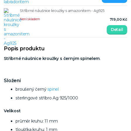
Stříbrné náušnice kroužky s amazonitem - Ag925
Není skladem
719,00 Kč
Detail
Popis produktu
Stříbrné náušnice kroužky s černým spinelem
.
Složení
broušený černý
spinel
sterlingové stříbro Ag 925/1000
Velikost
průměr kruhu: 11 mm
tloušťka kruhu: 1 mm