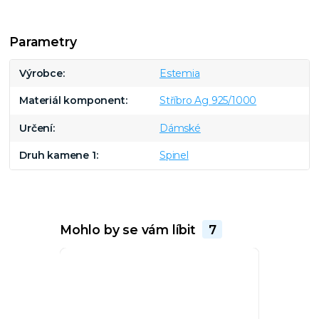
Parametry
Výrobce
Estemia
Materiál komponent
Stříbro Ag 925/1000
Určení
Dámské
Druh kamene 1
Spinel
Mohlo by se vám líbit
7