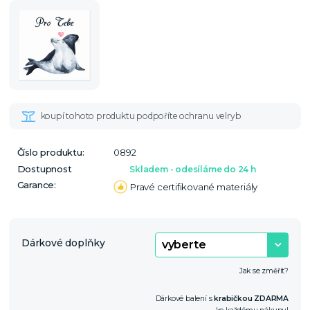
Číslo produktu:
0892
Dostupnost
Skladem - odesíláme do 24 h
Garance:
Pravé certifikované materiály
Dárkové doplňky
Jak se změřit?
Dárkové balení s
krabičkou ZDARMA