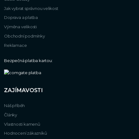
Jak vybrat správnou velikost
Doprava a platba
Výměna velikosti
Obchodní podmínky
Reklamace
Bezpečná platba kartou:
ZAJÍMAVOSTI
Náš příběh
Články
Vlastnosti kamenů
Hodnocení zákazníků