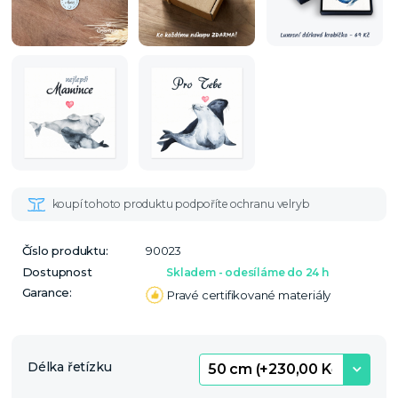
Číslo produktu:
90023
Dostupnost
Skladem - odesíláme do 24 h
Garance:
Pravé certifikované materiály
Délka řetízku