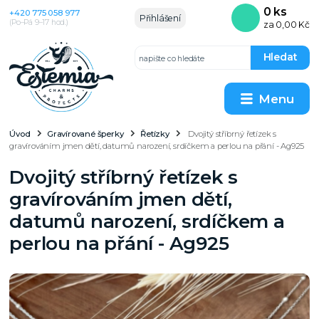
0
ks
+420 775 058 977
Přihlášení
(Po–Pá 9–17 hod.)
za
0,00 Kč
Hledat
Menu
Úvod
Gravírované šperky
Řetízky
Dvojitý stříbrný řetízek s
gravírováním jmen dětí, datumů narození, srdíčkem a perlou na přání - Ag925
Dvojitý stříbrný řetízek s
gravírováním jmen dětí,
datumů narození, srdíčkem a
perlou na přání - Ag925