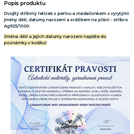
Popis produktu
Dvojitý stříbrný řetízek s perlou a medailonkem s vyrytými
jmény dětí, datumy narození a srdíčkem na přání - stříbro
Ag925/1000.
Jména dětí a jejich datumy narození napište do
poznámky v košíku!