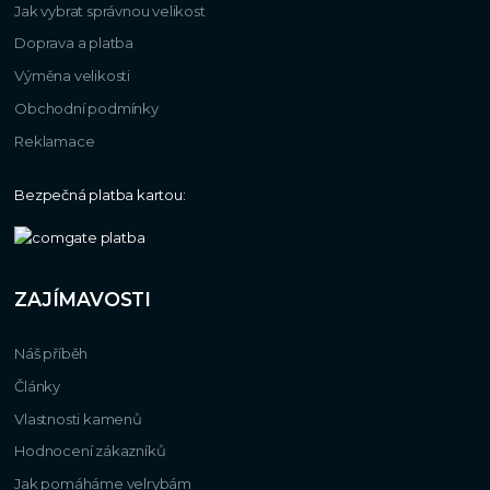
Jak vybrat správnou velikost
Doprava a platba
Výměna velikosti
Obchodní podmínky
Reklamace
Bezpečná platba kartou:
ZAJÍMAVOSTI
Náš příběh
Články
Vlastnosti kamenů
Hodnocení zákazníků
Jak pomáháme velrybám