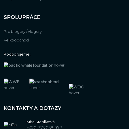
SPOLUPRÁCE
Pro blogery / vlogery
Velkoobchod
Podporujeme:
KONTAKTY A DOTAZY
Míša Stehlíková
+420 775 058 977