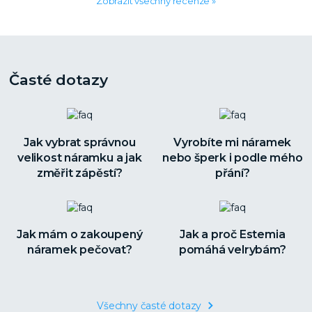
Zobrazit všechny recenze »
Časté dotazy
Jak vybrat správnou
Vyrobíte mi náramek
velikost náramku a jak
nebo šperk i podle mého
změřit zápěstí?
přání?
Jak mám o zakoupený
Jak a proč Estemia
náramek pečovat?
pomáhá velrybám?
Všechny časté dotazy