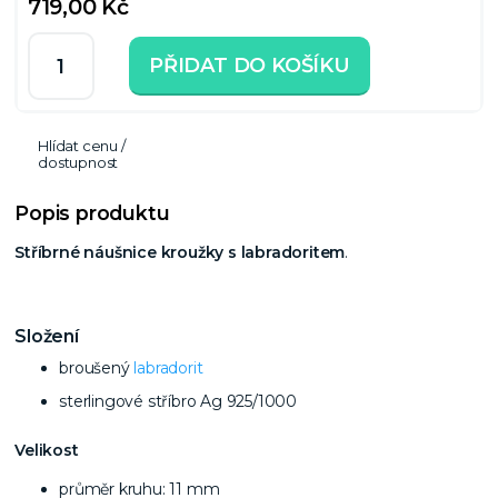
719,00 Kč
PŘIDAT DO KOŠÍKU
Hlídat cenu /
dostupnost
Popis produktu
Stříbrné náušnice kroužky s labradoritem
.
Složení
broušený
labradorit
sterlingové stříbro Ag 925/1000
Velikost
průměr kruhu: 11 mm