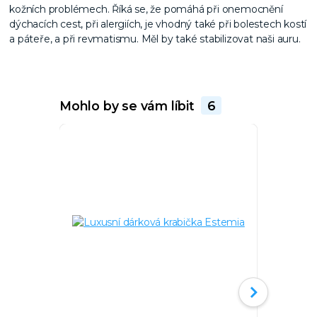
kožních problémech. Říká se, že pomáhá při onemocnění
dýchacích cest, při alergiích, je vhodný také při bolestech kostí
a páteře, a při revmatismu. Měl by také stabilizovat naši auru.
Mohlo by se vám líbit
6