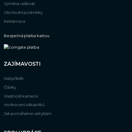
Výměna velikosti
Obchodní podmínky
Reklamace
Bezpečná platba kartou:
ZAJÍMAVOSTI
Náš příběh
Články
Vlastnosti kamenů
Hodnocení zákazníků
Jak pomáháme velrybám