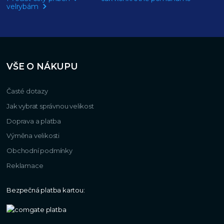
velrybám
VŠE O NÁKUPU
Časté dotazy
Jak vybrat správnou velikost
Doprava a platba
Výměna velikosti
Obchodní podmínky
Reklamace
Bezpečná platba kartou: