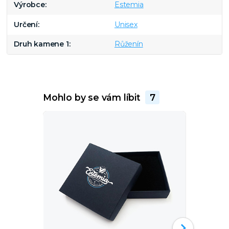
Výrobce
Estemia
Určení
Unisex
Druh kamene 1
Růženín
Mohlo by se vám líbit
7