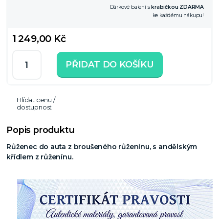
Dárkové balení s
krabičkou ZDARMA
ke každému nákupu!
1 249,00 Kč
PŘIDAT DO KOŠÍKU
Hlídat cenu /
dostupnost
Popis produktu
Růženec do auta z broušeného růženínu, s andělským
křídlem z růženínu.