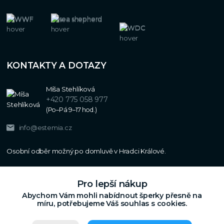
KONTAKTY A DOTAZY
Míša Stehlíková
+420 775 058 977
(Po–Pá 9–17 hod.)
info@estemia.cz
Pro lepší nákup
Abychom Vám mohli nabídnout šperky přesně na
míru, potřebujeme Váš souhlas s cookies.