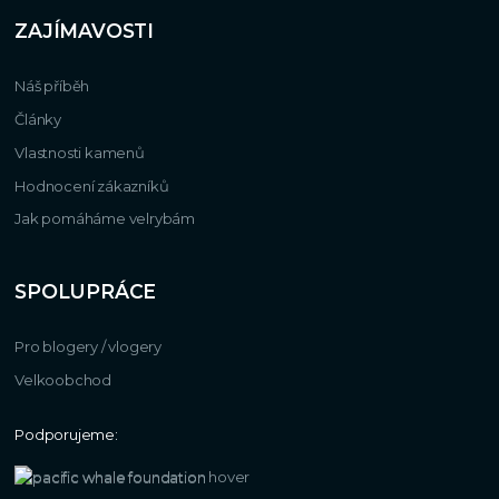
ZAJÍMAVOSTI
Náš příběh
Články
Vlastnosti kamenů
Hodnocení zákazníků
Jak pomáháme velrybám
SPOLUPRÁCE
Pro blogery / vlogery
Velkoobchod
Podporujeme: