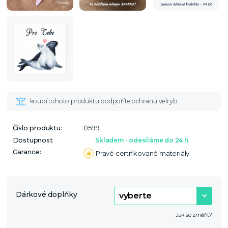
Číslo produktu:
0599
Dostupnost
Skladem - odesíláme do 24 h
Garance:
Pravé certifikované materiály
Dárkové doplňky
Jak se změřit?