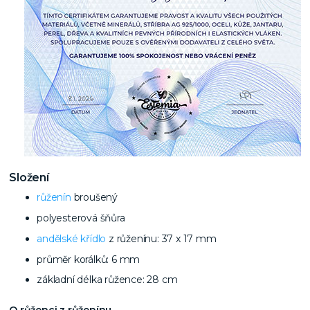
Složení
růženín
broušený
polyesterová šňůra
andělské křídlo
z růženínu: 37 x 17 mm
průměr korálků: 6 mm
základní délka růžence: 28 cm