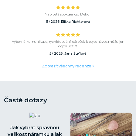
Naprostá spokojenost. Děkuji
5 / 2026, Eliška Richterová
Výborná komunikace, rychlé dodání, dáreček k objednávce..můžu jen
doporučit ☺️
5 / 2026, Jana Šteflová
Zobrazit všechny recenze »
Časté dotazy
Jak vybrat správnou
velikost náramku a jak