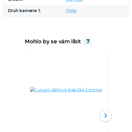
Druh kamene 1
Perla
Mohlo by se vám líbit
7