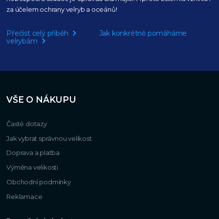
za účelem ochrany velryb a oceánů!
Přečíst celý příběh
Jak konkrétně pomáháme
velrybám
VŠE O NÁKUPU
Časté dotazy
Jak vybrat správnou velikost
Doprava a platba
Výměna velikosti
Obchodní podmínky
Reklamace