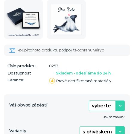
Číslo produktu:
0253
Dostupnost
Skladem - odesíláme do 24 h
Garance:
Pravé certifikované materiály
Váš obvod zápěstí
Jak se změřit?
Varianty