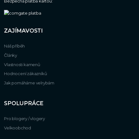
Bezpečná platba kartou:
ZAJÍMAVOSTI
Náš příběh
Články
Vlastnosti kamenů
Hodnocení zákazníků
Jak pomáháme velrybám
SPOLUPRÁCE
Pro blogery / vlogery
Velkoobchod