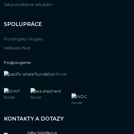
Jak pomáháme velrybám
SPOLUPRÁCE
Pro blogery / vlogery
Velkoobchod
Podporujeme:
KONTAKTY A DOTAZY
Míša Stehlíková