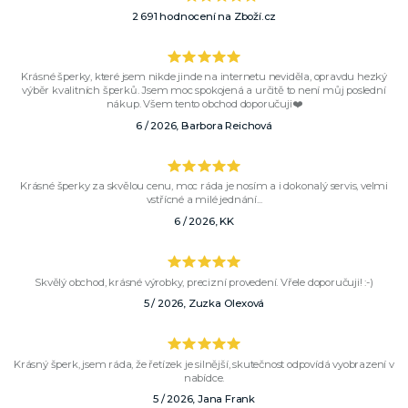
2 691 hodnocení na Zboží.cz
Krásné šperky, které jsem nikde jinde na internetu neviděla, opravdu hezký
výběr kvalitních šperků. Jsem moc spokojená a určitě to není můj poslední
nákup. Všem tento obchod doporučuji❤️
6 / 2026, Barbora Reichová
Krásné šperky za skvělou cenu, moc ráda je nosím a i dokonalý servis, velmi
vstřícné a milé jednání...
6 / 2026, KK
Skvělý obchod, krásné výrobky, precizní provedení. Vřele doporučuji! :-)
5 / 2026, Zuzka Olexová
Krásný šperk, jsem ráda, že řetízek je silnější, skutečnost odpovídá vyobrazení v
nabídce.
5 / 2026, Jana Frank