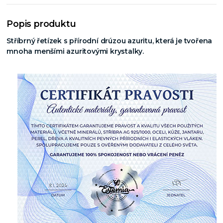
Popis produktu
Stříbrný řetízek s přírodní drúzou azuritu, která je tvořena
mnoha menšími azuritovými krystalky.