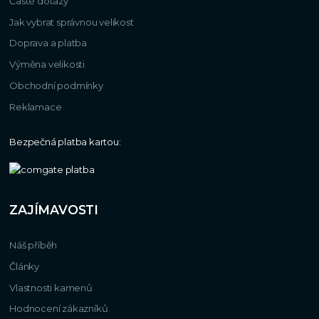
Časté dotazy
Jak vybrat správnou velikost
Doprava a platba
Výměna velikosti
Obchodní podmínky
Reklamace
Bezpečná platba kartou:
ZAJÍMAVOSTI
Náš příběh
Články
Vlastnosti kamenů
Hodnocení zákazníků