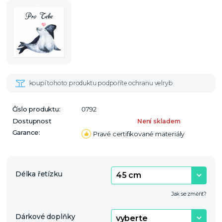
Číslo produktu:
0792
Dostupnost
Není skladem
Garance:
Pravé certifikované materiály
Délka řetízku
Jak se změřit?
Dárkové doplňky