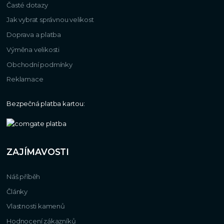
Časté dotazy
Jak vybrat správnou velikost
Doprava a platba
Výměna velikosti
Obchodní podmínky
Reklamace
Bezpečná platba kartou:
ZAJÍMAVOSTI
Náš příběh
Články
Vlastnosti kamenů
Hodnocení zákazníků