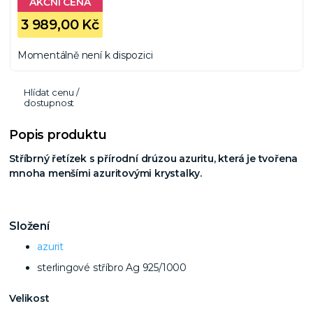
3 989,00 Kč
Momentálně není k dispozici
Hlídat cenu /
dostupnost
Popis produktu
Stříbrný řetízek s přírodní drúzou azuritu, která je tvořena
mnoha menšími azuritovými krystalky.
Složení
azurit
sterlingové stříbro Ag 925/1000
Velikost