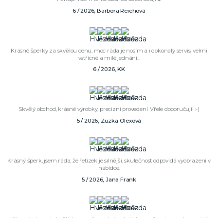
6 / 2026, Barbora Reichová
Krásné šperky za skvělou cenu, moc ráda je nosím a i dokonalý servis, velmi
vstřícné a milé jednání...
6 / 2026, KK
Skvělý obchod, krásné výrobky, precizní provedení. Vřele doporučuji! :-)
5 / 2026, Zuzka Olexová
Krásný šperk, jsem ráda, že řetízek je silnější, skutečnost odpovídá vyobrazení v
nabídce.
5 / 2026, Jana Frank