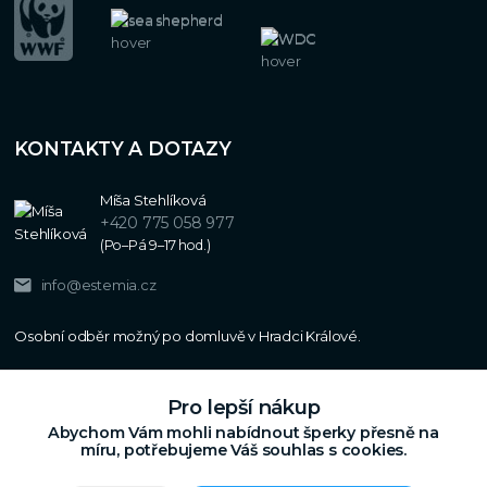
KONTAKTY A DOTAZY
Míša Stehlíková
+420 775 058 977
(Po–Pá 9–17 hod.)
info@estemia.cz
Pro lepší nákup
Abychom Vám mohli nabídnout šperky přesně na
míru, potřebujeme Váš souhlas s cookies.