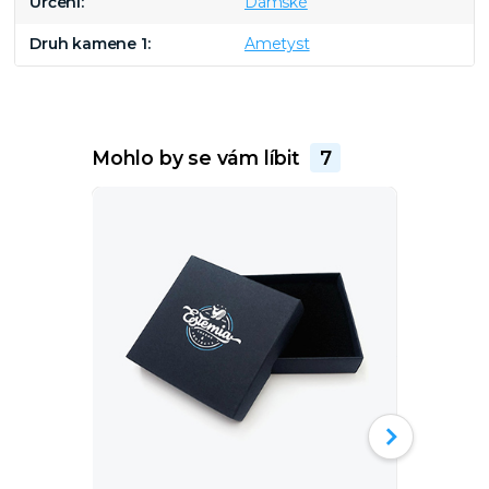
Určení
Dámské
Druh kamene 1
Ametyst
Mohlo by se vám líbit
7