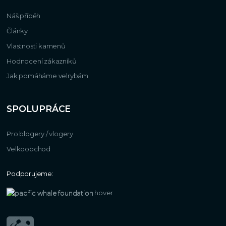
Náš příběh
Články
Vlastnosti kamenů
Hodnocení zákazníků
Jak pomáháme velrybám
SPOLUPRÁCE
Pro blogery / vlogery
Velkoobchod
Podporujeme: