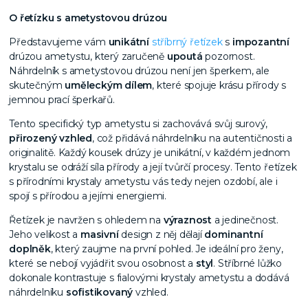
O řetízku s ametystovou drúzou
Představujeme vám
unikátní
stříbrný řetízek
s
impozantní
drúzou ametystu, který zaručeně
upoutá
pozornost.
Náhrdelník s ametystovou drúzou není jen šperkem, ale
skutečným
uměleckým dílem
, které spojuje krásu přírody s
jemnou prací šperkařů.
Tento specifický typ ametystu si zachovává svůj surový,
přirozený vzhled
, což přidává náhrdelníku na autentičnosti a
originalitě. Každý kousek drúzy je unikátní, v každém jednom
krystalu se odráží síla přírody a její tvůrčí procesy. Tento řetízek
s přírodními krystaly ametystu vás tedy nejen ozdobí, ale i
spojí s přírodou a jejími energiemi.
Řetízek je navržen s ohledem na
výraznost
a jedinečnost.
Jeho velikost a
masivní
design z něj dělají
dominantní
doplněk
, který zaujme na první pohled. Je ideální pro ženy,
které se nebojí vyjádřit svou osobnost a
styl
. Stříbrné lůžko
dokonale kontrastuje s fialovými krystaly ametystu a dodává
náhrdelníku
sofistikovaný
vzhled.