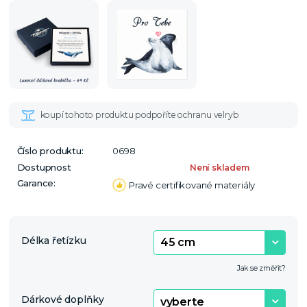
Číslo produktu:
0698
Dostupnost
Není skladem
Garance:
Pravé certifikované materiály
Délka řetízku
Jak se změřit?
Dárkové doplňky