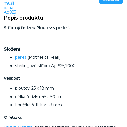
Popis produktu
Stříbrný řetízek Ploutev s perletí.
Složení
perleť
(Mother of Pearl)
sterlingové stříbro Ag 925/1000
Velikost
ploutev: 25 x 18 mm
délka řetízku: 45 a 50 cm
tloušťka řetízku: 1,8 mm
O řetízku