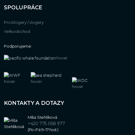
SPOLUPRÁCE
Pro blogery / vlogery
Velkoobchod
Podporujeme:
KONTAKTY A DOTAZY
Míša Stehlíková
+420 775 058 977
(Po–Pá 9–17 hod.)