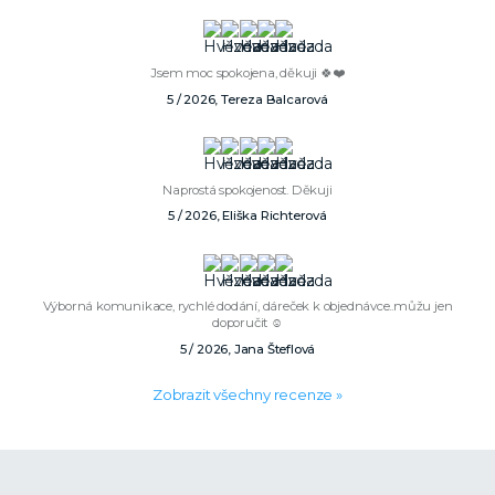
Jsem moc spokojena, děkuji 🍀❤️
5 / 2026, Tereza Balcarová
Naprostá spokojenost. Děkuji
5 / 2026, Eliška Richterová
Výborná komunikace, rychlé dodání, dáreček k objednávce..můžu jen
doporučit ☺️
5 / 2026, Jana Šteflová
Zobrazit všechny recenze »