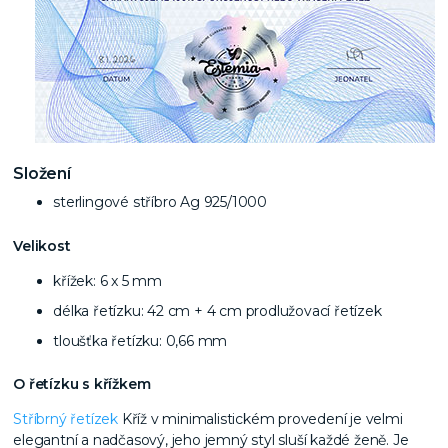
Složení
sterlingové stříbro Ag 925/1000
Velikost
křížek: 6 x 5 mm
délka řetízku: 42 cm + 4 cm prodlužovací řetízek
tloušťka řetízku: 0,66 mm
O řetízku s křížkem
Stříbrný řetízek
Kříž v minimalistickém provedení je velmi
elegantní a nadčasový,
jeho jemný styl sluší každé ženě. Je