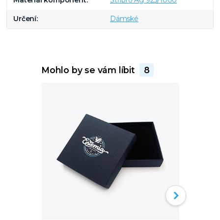
Určení
Dámské
Mohlo by se vám líbit
8