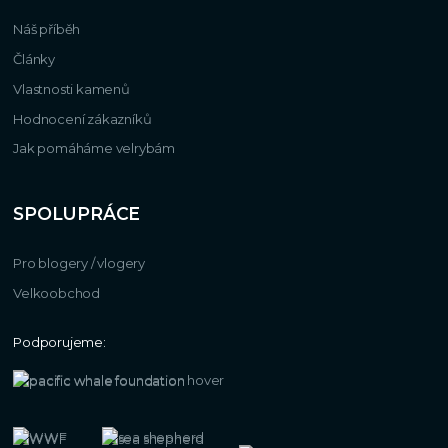
Náš příběh
Články
Vlastnosti kamenů
Hodnocení zákazníků
Jak pomáháme velrybám
SPOLUPRÁCE
Pro blogery / vlogery
Velkoobchod
Podporujeme: