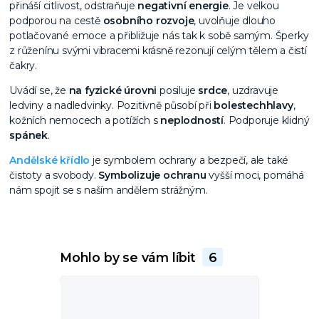
přináší citlivost, odstraňuje
negativní energie
. Je velkou
podporou na cestě
osobního rozvoje
, uvolňuje dlouho
potlačované emoce a přibližuje nás tak k sobě samým. Šperky
z růženínu svými vibracemi krásně rezonují celým tělem a čistí
čakry.
Uvádí se, že
na fyzické úrovni
posiluje
srdce
, uzdravuje
ledviny a nadledvinky. Pozitivně působí při
bolestech
hlavy
,
kožních nemocech a potížích s
neplodností
. Podporuje klidný
spánek
.
Andělské křídlo
je symbolem ochrany a bezpečí, ale také
čistoty a svobody.
Symbolizuje ochranu
vyšší moci, pomáhá
nám spojit se s naším andělem strážným.
Mohlo by se vám líbit
6