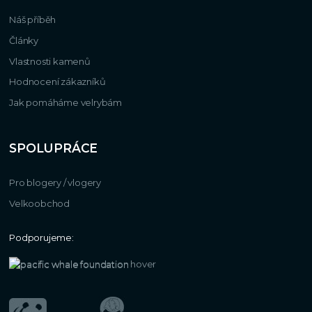
Náš příběh
Články
Vlastnosti kamenů
Hodnocení zákazníků
Jak pomáháme velrybám
SPOLUPRÁCE
Pro blogery / vlogery
Velkoobchod
Podporujeme: