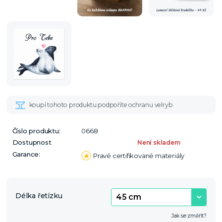
Číslo produktu:
0668
Dostupnost
Není skladem
Garance:
Pravé certifikované materiály
Délka řetízku
Jak se změřit?