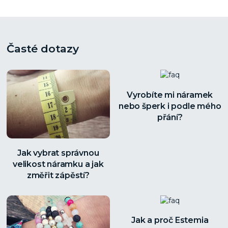
Časté dotazy
Vyrobíte mi náramek
nebo šperk i podle mého
přání?
Jak vybrat správnou
velikost náramku a jak
změřit zápěstí?
Jak a proč Estemia