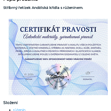
Stříbrný řetízek Andělská křídla s růženínem.
Složení
růženín