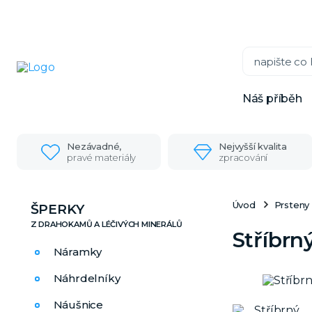
Náš příběh
Nezávadné,
Nejvyšší kvalita
pravé materiály
zpracování
Úvod
Prsteny
ŠPERKY
Stříbrn
Náramky
Náhrdelníky
Náušnice