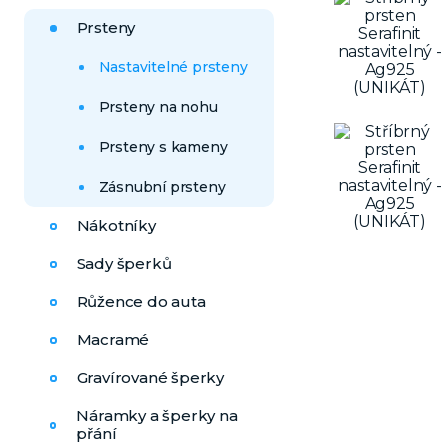
Prsteny
Nastavitelné prsteny
Prsteny na nohu
Prsteny s kameny
Zásnubní prsteny
Nákotníky
Sady šperků
Růžence do auta
Macramé
Gravírované šperky
Náramky a šperky na
přání