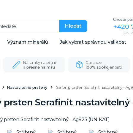
Chcete por
+420 
Hledat
(Po–Pá
Význam minerálů
Jak vybrat správnou velikost
Náramky na přání
Garance
a
přesně na míru
100% spokojenosti
Nastavitelné prsteny
Stříbrný prsten Serafinit nastavitelný - Ag
ý prsten Serafinit nastaviteln