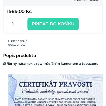
ke každému nákupu!
1 989,00 Kč
PŘIDAT DO KOŠÍKU
Hlídat cenu /
dostupnost
Popis produktu
Stříbrný náramek s raw měsíčním kamenem a topazem.