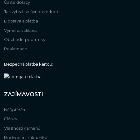
Časté dotazy
Jak vybrat správnou velikost
Doprava a platba
Výměna velikosti
Obchodní podmínky
Reklamace
Bezpečná platba kartou:
ZAJÍMAVOSTI
Náš příběh
Články
Vlastnosti kamenů
Hodnocení zákazníků