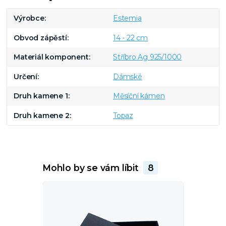
Výrobce
Estemia
Obvod zápěstí
14 - 22 cm
Materiál komponent
Stříbro Ag 925/1000
Určení
Dámské
Druh kamene 1
Měsíční kámen
Druh kamene 2
Topaz
Mohlo by se vám líbit
8