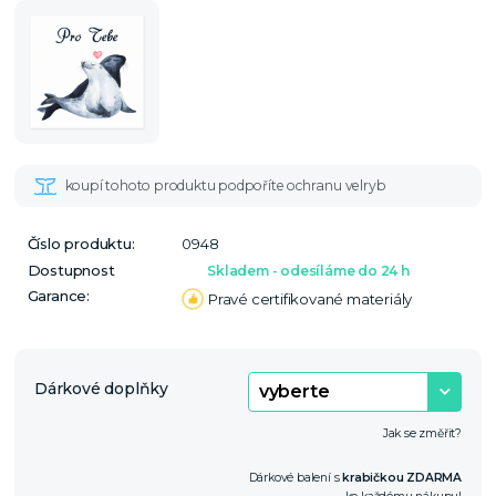
Číslo produktu:
0948
Dostupnost
Skladem - odesíláme do 24 h
Garance:
Pravé certifikované materiály
Dárkové doplňky
Jak se změřit?
Dárkové balení s
krabičkou ZDARMA