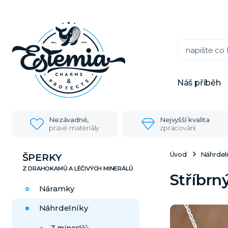
Náš příběh
Nezávadné,
Nejvyšší kvalita
pravé materiály
zpracování
Úvod
Náhrdel
ŠPERKY
Stříbrn
Náramky
Náhrdelníky