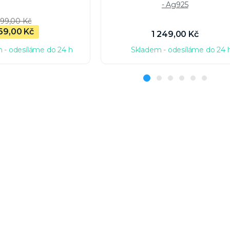
- Ag925
99,00 Kč
69,00 Kč
1 249,00 Kč
 - odesíláme do 24 h
Skladem - odesíláme do 24 