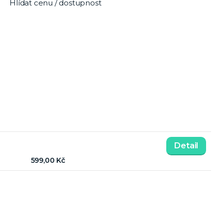
Hlídat cenu / dostupnost
Detail
599,00 Kč