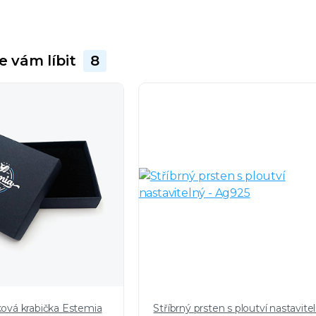
e vám líbit
8
ková krabička Estemia
Stříbrný prsten s ploutví nastavite