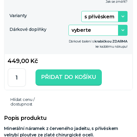
Jak se změřit?
Varianty
Dárkové doplňky
Dárkové balení s
krabičkou ZDARMA
ke každému nákupu!
449,00 Kč
PŘIDAT DO KOŠÍKU
Hlídat cenu /
dostupnost
Popis produktu
Minerální náramek z červeného jadeitu, s přívěskem
velrybí ploutve ze zlaté chirurgické oceli.