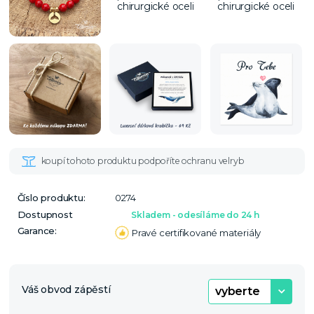
Číslo produktu:
0274
Dostupnost
Skladem - odesíláme do 24 h
Garance:
Pravé certifikované materiály
Váš obvod zápěstí