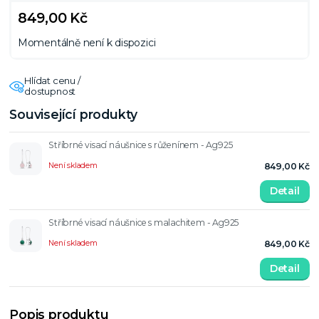
849,00 Kč
Momentálně není k dispozici
Hlídat cenu /
dostupnost
Související produkty
Stříbrné visací náušnice s růženínem - Ag925
Není skladem
849,00 Kč
Detail
Stříbrné visací náušnice s malachitem - Ag925
Není skladem
849,00 Kč
Detail
Popis produktu