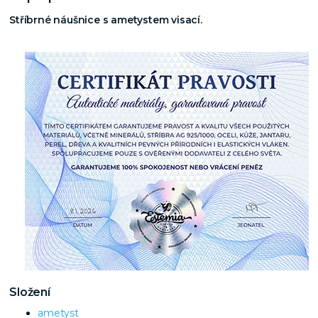
Stříbrné náušnice s ametystem visací.
Složení
ametyst