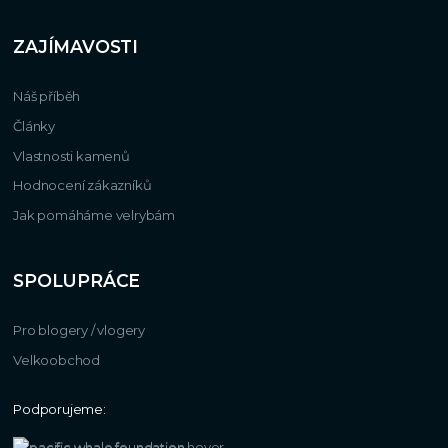
ZAJÍMAVOSTI
Náš příběh
Články
Vlastnosti kamenů
Hodnocení zákazníků
Jak pomáháme velrybám
SPOLUPRÁCE
Pro blogery / vlogery
Velkoobchod
Podporujeme: