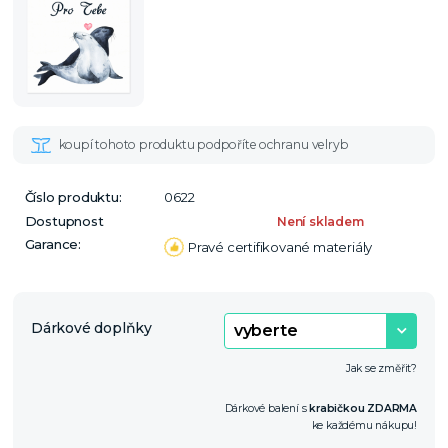
Číslo produktu:
0622
Dostupnost
Není skladem
Garance:
Pravé certifikované materiály
Dárkové doplňky
Jak se změřit?
Dárkové balení s
krabičkou ZDARMA
ke každému nákupu!