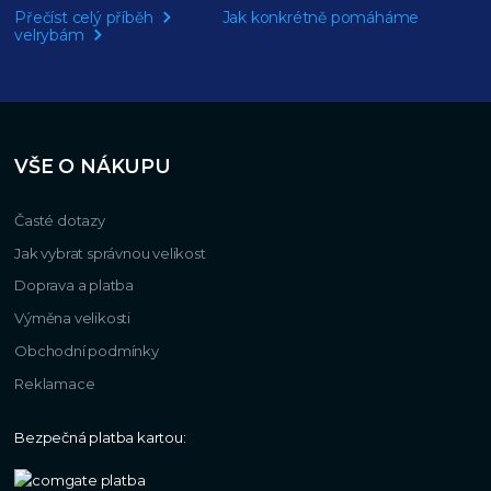
Přečíst celý příběh
Jak konkrétně pomáháme
velrybám
VŠE O NÁKUPU
Časté dotazy
Jak vybrat správnou velikost
Doprava a platba
Výměna velikosti
Obchodní podmínky
Reklamace
Bezpečná platba kartou: