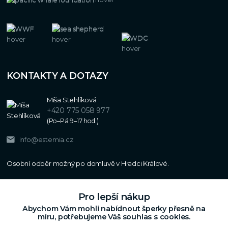
KONTAKTY A DOTAZY
Míša Stehlíková
+420 775 058 977
(Po–Pá 9–17 hod.)
info@estemia.cz
Pro lepší nákup
Abychom Vám mohli nabídnout šperky přesně na
míru, potřebujeme Váš souhlas s cookies.