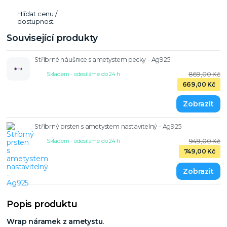
Hlídat cenu /
dostupnost
Související produkty
Stříbrné náušnice s ametystem pecky - Ag925
869,00 Kč
Skladem - odesíláme do 24 h
669,00 Kč
Stříbrný prsten s ametystem nastavitelný - Ag925
949,00 Kč
Skladem - odesíláme do 24 h
749,00 Kč
Popis produktu
Wrap náramek z ametystu
.