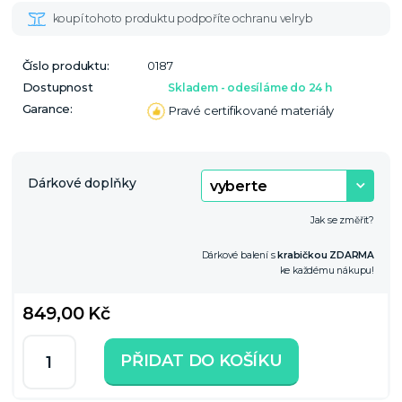
Číslo produktu:
0187
Dostupnost
Skladem - odesíláme do 24 h
Garance:
Pravé certifikované materiály
Dárkové doplňky
Jak se změřit?
Dárkové balení s
krabičkou ZDARMA
ke každému nákupu!
849,00 Kč
PŘIDAT DO KOŠÍKU