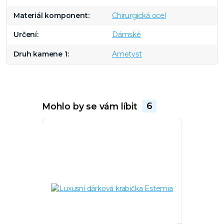
Materiál komponent
Chirurgická ocel
Určení
Dámské
Druh kamene 1
Ametyst
Mohlo by se vám líbit
6