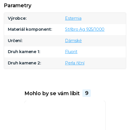
Parametry
Výrobce
Estemia
Materiál komponent
Stříbro Ag 925/1000
Určení
Dámské
Druh kamene 1
Fluorit
Druh kamene 2
Perla říční
Mohlo by se vám líbit
9