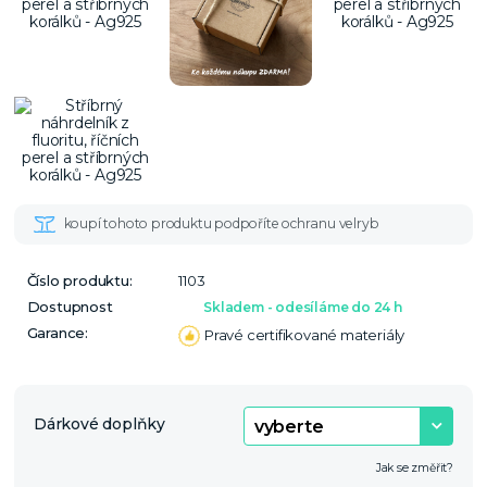
Číslo produktu:
1103
Dostupnost
Skladem - odesíláme do 24 h
Garance:
Pravé certifikované materiály
Dárkové doplňky
Jak se změřit?