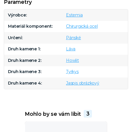
Parametry
Výrobce
Estemia
Materiál komponent
Chirurgická ocel
Určení
Pánské
Druh kamene 1
Láva
Druh kamene 2
Howlit
Druh kamene 3
Tyrkys
Druh kamene 4
Jaspis obrázkový
Mohlo by se vám líbit
3