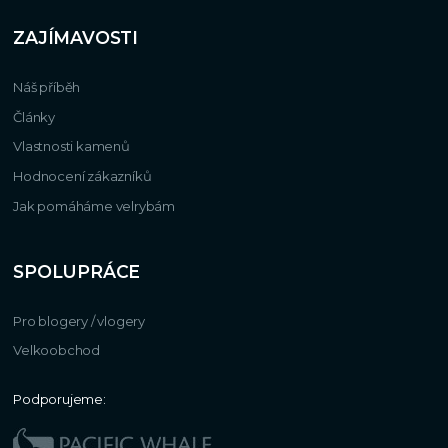
ZAJÍMAVOSTI
Náš příběh
Články
Vlastnosti kamenů
Hodnocení zákazníků
Jak pomáháme velrybám
SPOLUPRÁCE
Pro blogery / vlogery
Velkoobchod
Podporujeme: