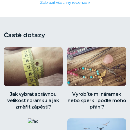
Zobrazit všechny recenze »
Časté dotazy
Jak vybrat správnou
Vyrobíte mi náramek
velikost náramku a jak
nebo šperk i podle mého
změřit zápěstí?
přání?