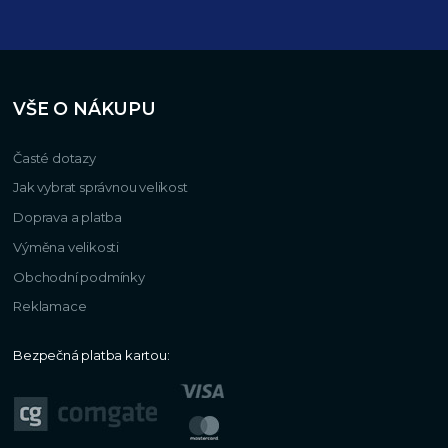
VŠE O NÁKUPU
Časté dotazy
Jak vybrat správnou velikost
Doprava a platba
Výměna velikosti
Obchodní podmínky
Reklamace
Bezpečná platba kartou: