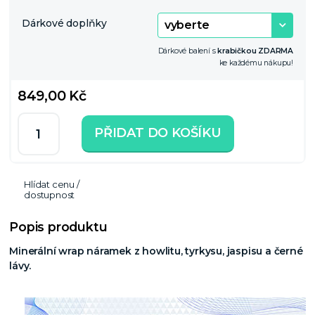
Dárkové doplňky
Dárkové balení s
krabičkou ZDARMA
ke každému nákupu!
849,00 Kč
PŘIDAT DO KOŠÍKU
Hlídat cenu /
dostupnost
Popis produktu
Minerální wrap náramek z howlitu, tyrkysu, jaspisu a černé
lávy.