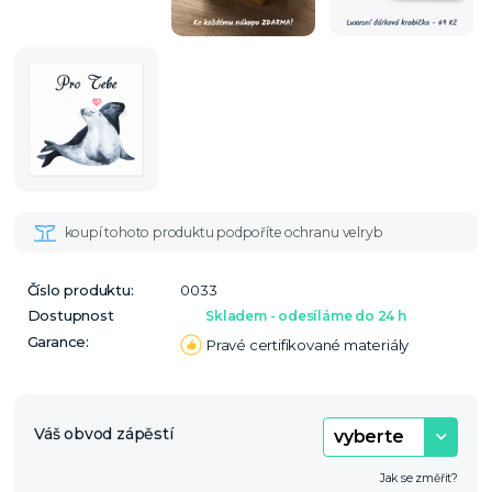
Číslo produktu:
0033
Dostupnost
Skladem - odesíláme do 24 h
Garance:
Pravé certifikované materiály
Váš obvod zápěstí
Jak se změřit?