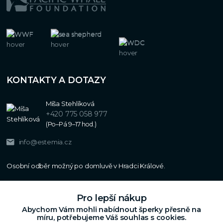
KONTAKTY A DOTAZY
Míša Stehlíková
+420 775 058 977
(Po–Pá 9–17 hod.)
info@estemia.cz
Pro lepší nákup
Abychom Vám mohli nabídnout šperky přesně na
míru, potřebujeme Váš souhlas s cookies.