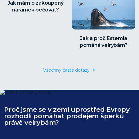
Jak mám o zakoupený
náramek pečovat?
Jak a proč Estemia
pomáhá velrybám?
Všechny časté dotazy
Proč jsme se v zemi uprostřed Evropy
rozhodli pomáhat prodejem šperků
právě velrybám?