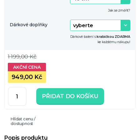
Jak se změřit?
Dárkové doplňky
Dárkové balení s
krabičkou ZDARMA
ke každému nákupu!
1 199,00 Kč
949,00 Kč
PŘIDAT DO KOŠÍKU
Hlídat cenu /
dostupnost
Popis produktu