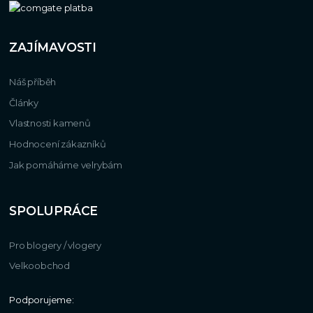
ZAJÍMAVOSTI
Náš příběh
Články
Vlastnosti kamenů
Hodnocení zákazníků
Jak pomáháme velrybám
SPOLUPRÁCE
Pro blogery / vlogery
Velkoobchod
Podporujeme: