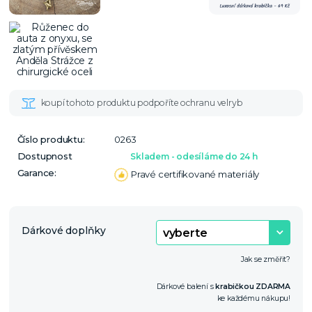
Číslo produktu:
0263
Dostupnost
Skladem - odesíláme do 24 h
Garance:
Pravé certifikované materiály
Dárkové doplňky
Jak se změřit?
Dárkové balení s
krabičkou ZDARMA
ke každému nákupu!