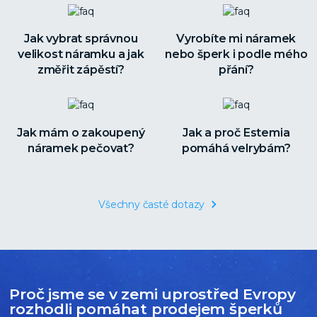
Jak vybrat správnou
Vyrobíte mi náramek
velikost náramku a jak
nebo šperk i podle mého
změřit zápěstí?
přání?
Jak mám o zakoupený
Jak a proč Estemia
náramek pečovat?
pomáhá velrybám?
Všechny časté dotazy
Proč jsme se v zemi uprostřed Evropy
rozhodli pomáhat prodejem šperků