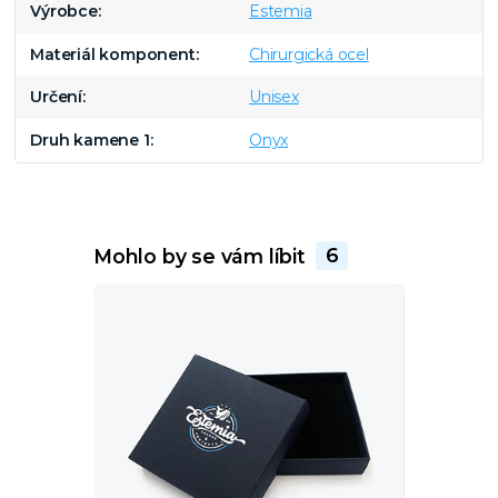
Výrobce
Estemia
Materiál komponent
Chirurgická ocel
Určení
Unisex
Druh kamene 1
Onyx
Mohlo by se vám líbit
6