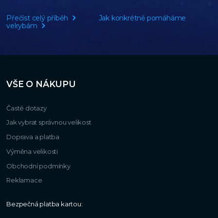
Přečíst celý příběh
Jak konkrétně pomáháme
velrybám
VŠE O NÁKUPU
Časté dotazy
Jak vybrat správnou velikost
Doprava a platba
Výměna velikosti
Obchodní podmínky
Reklamace
Bezpečná platba kartou: