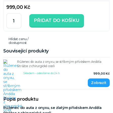
999,00 Kč
PŘIDAT DO KOŠÍKU
Hlídat cenu /
dostupnost
Související produkty
Růženec do auta z onyxu, se stříbrným přívěskem Anděla
Strážce z chirurgické oceli
Skladem - odesíláme do 24 h
999,00 Kč
Popis produktu
Růženec do auta z onyxu, se zlatým přívěskem Anděla
Strážce z chirurgické oceli.