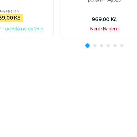
perlami - Ag925
99,00 Kč
69,00 Kč
969,00 Kč
 - odesíláme do 24 h
Není skladem