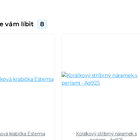
e vám líbit
8
ková krabička Estemia
Korálkový stříbrný náramek s