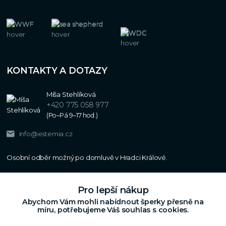
KONTAKTY A DOTAZY
Míša Stehlíková
+420 775 058 977
(Po–Pá 9–17 hod.)
info@estemia.cz
Pro lepší nákup
Abychom Vám mohli nabídnout šperky přesně na
míru, potřebujeme Váš souhlas s cookies.