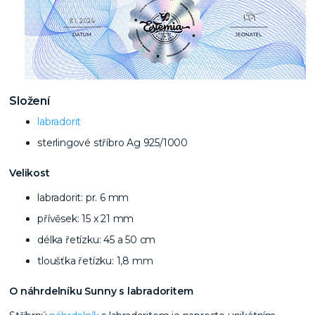
Složení
labradorit
sterlingové stříbro Ag 925/1000
Velikost
labradorit: pr. 6 mm
přívěsek: 15 x 21 mm
délka řetízku: 45 a 50 cm
tloušťka řetízku: 1,8 mm
O náhrdelníku Sunny s labradoritem