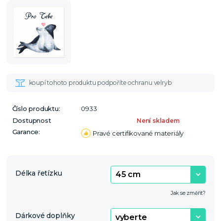
Číslo produktu:
0933
Dostupnost
Není skladem
Garance:
Pravé certifikované materiály
Délka řetízku
Jak se změřit?
Dárkové doplňky