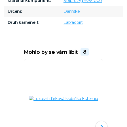
Materiál komponent
Stříbro Ag 925/1000
Určení
Dámské
Druh kamene 1
Labradorit
Mohlo by se vám líbit
8