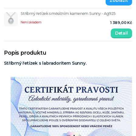
Stříbrný řetízek s měsíčním kamenem Sunny - Ag925
Není skladem
1 389,00 Kč
Detail
Popis produktu
Stříbrný řetízek s labradoritem Sunny.