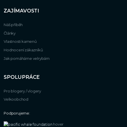
ZAJÍMAVOSTI
Náš příběh
Články
Vlastnosti kamenů
Hodnocení zákazníků
Jak pomáháme velrybám
SPOLUPRÁCE
Pro blogery / vlogery
Velkoobchod
Podporujeme: