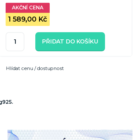
1 589,00 Kč
PŘIDAT DO KOŠÍKU
Hlídat cenu / dostupnost
Ag925.