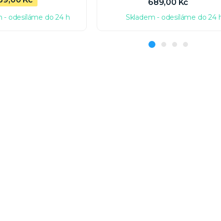
689,00 Kč
 - odesíláme do 24 h
Skladem - odesíláme do 24 