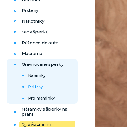
Prsteny
Nákotníky
Sady šperků
Růžence do auta
Macramé
Gravírované šperky
Náramky
Řetízky
Pro maminky
Náramky a šperky na
přání
🏷️ VÝPRODEJ