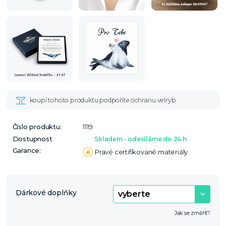
Číslo produktu:
1119
Dostupnost
Skladem - odesíláme do 24 h
Garance:
Pravé certifikované materiály
Dárkové doplňky
Jak se změřit?