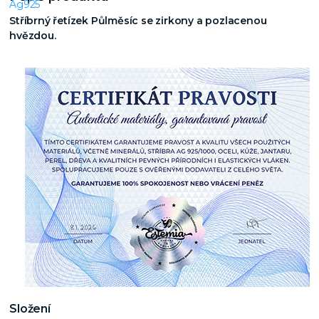
Stříbrný řetízek Půlměsíc se zirkony a pozlacenou
hvězdou.
Složení