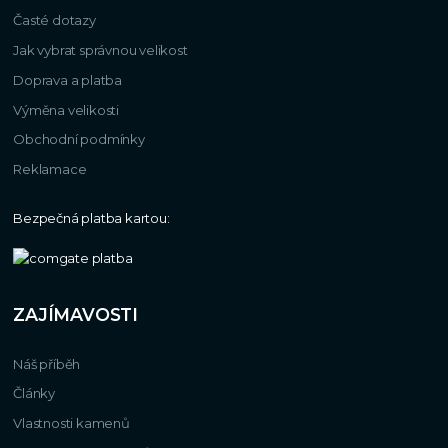
Časté dotazy
Jak vybrat správnou velikost
Doprava a platba
Výměna velikosti
Obchodní podmínky
Reklamace
Bezpečná platba kartou:
ZAJÍMAVOSTI
Náš příběh
Články
Vlastnosti kamenů