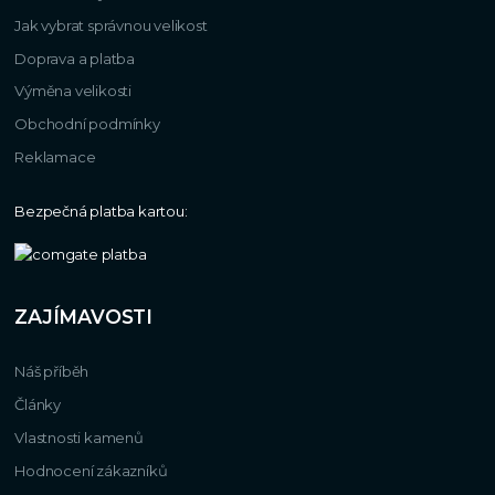
Jak vybrat správnou velikost
Doprava a platba
Výměna velikosti
Obchodní podmínky
Reklamace
Bezpečná platba kartou:
ZAJÍMAVOSTI
Náš příběh
Články
Vlastnosti kamenů
Hodnocení zákazníků