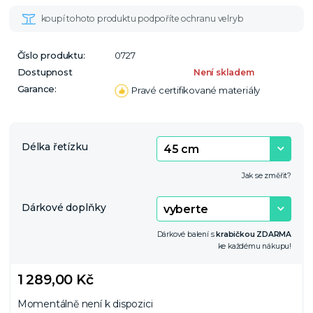
Číslo produktu:
0727
Dostupnost
Není skladem
Garance:
Pravé certifikované materiály
Délka řetízku
Jak se změřit?
Dárkové doplňky
Dárkové balení s
krabičkou ZDARMA
ke každému nákupu!
1 289,00 Kč
Momentálně není k dispozici