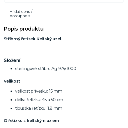
Hlídat cenu /
dostupnost
Popis produktu
Stříbrný řetízek Keltský uzel.
Složení
sterlingové stříbro Ag 925/1000
Velikost
velikost přívěsku: 15
mm
délka řetízku: 45 a 50 cm
tloušťka řetízku: 1,8 mm
O řetízku s keltským uzlem