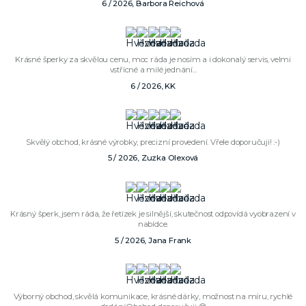
6 / 2026, Barbora Reichová
Krásné šperky za skvělou cenu, moc ráda je nosím a i dokonalý servis, velmi
vstřícné a milé jednání...
6 / 2026, KK
Skvělý obchod, krásné výrobky, precizní provedení. Vřele doporučuji! :-)
5 / 2026, Zuzka Olexová
Krásný šperk, jsem ráda, že řetízek je silnější, skutečnost odpovídá vyobrazení v
nabídce.
5 / 2026, Jana Frank
Výborný obchod, skvělá komunikace, krásné dárky, možnost na míru, rychlé